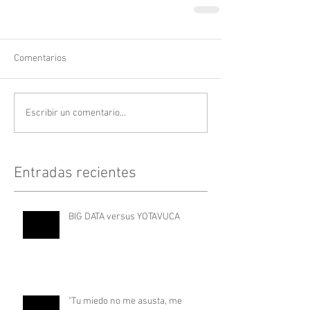
Comentarios
Escribir un comentario...
Entradas recientes
BIG DATA versus YOTAVUCA
"Tu miedo no me asusta, me