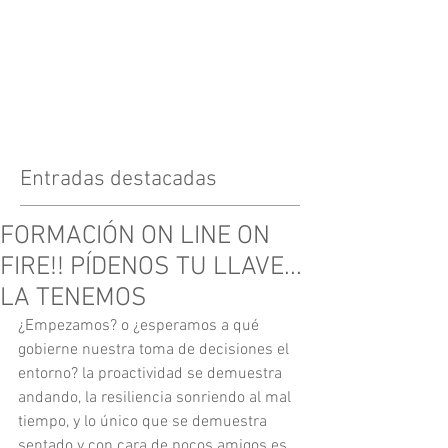
Entradas destacadas
FORMACIÓN ON LINE ON
FIRE!! PÍDENOS TU LLAVE...
LA TENEMOS
¿Empezamos? o ¿esperamos a qué 
gobierne nuestra toma de decisiones el 
entorno? la proactividad se demuestra 
andando, la resiliencia sonriendo al mal 
tiempo, y lo único que se demuestra 
sentado y con cara de pocos amigos es 