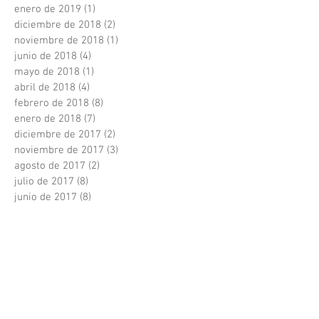
enero de 2019
(1)
1 entrada
diciembre de 2018
(2)
2 entradas
noviembre de 2018
(1)
1 entrada
junio de 2018
(4)
4 entradas
mayo de 2018
(1)
1 entrada
abril de 2018
(4)
4 entradas
febrero de 2018
(8)
8 entradas
enero de 2018
(7)
7 entradas
diciembre de 2017
(2)
2 entradas
noviembre de 2017
(3)
3 entradas
agosto de 2017
(2)
2 entradas
julio de 2017
(8)
8 entradas
junio de 2017
(8)
8 entradas
mayo de 2017
(4)
4 entradas
abril de 2017
(2)
2 entradas
marzo de 2017
(3)
3 entradas
febrero de 2017
(2)
2 entradas
enero de 2017
(2)
2 entradas
diciembre de 2016
(1)
1 entrada
abril de 2016
(1)
1 entrada