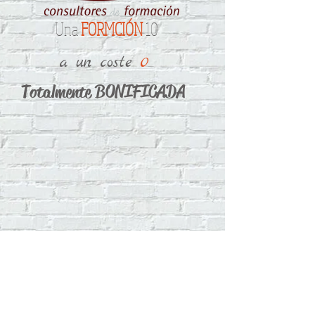
Una
FORMCIÓN
10
a un coste
0
Totalmente BONIFICADA