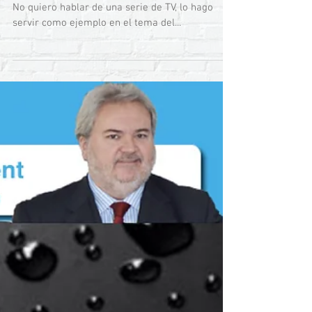
Sorprendente
Os pido que veáis el trasfondo de la publicación.
No quiero hablar de una serie de TV, lo hago
servir como ejemplo en el tema del...