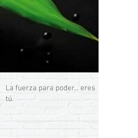
La fuerza para poder... eres
tú.