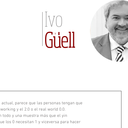
Ivo
Güell
actual, parece que las personas tengan que 
working y el 2.0 o el real world 0.0. 
 todo y una muestra más que el yin  
e los 0 necesitan 1 y viceversa para hacer  