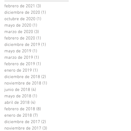
febrero de 2021
(3)
3 entradas
diciembre de 2020
(1)
1 entrada
octubre de 2020
(1)
1 entrada
mayo de 2020
(1)
1 entrada
marzo de 2020
(3)
3 entradas
febrero de 2020
(1)
1 entrada
diciembre de 2019
(1)
1 entrada
mayo de 2019
(1)
1 entrada
marzo de 2019
(1)
1 entrada
febrero de 2019
(1)
1 entrada
enero de 2019
(1)
1 entrada
diciembre de 2018
(2)
2 entradas
noviembre de 2018
(1)
1 entrada
junio de 2018
(4)
4 entradas
mayo de 2018
(1)
1 entrada
abril de 2018
(4)
4 entradas
febrero de 2018
(8)
8 entradas
enero de 2018
(7)
7 entradas
diciembre de 2017
(2)
2 entradas
noviembre de 2017
(3)
3 entradas