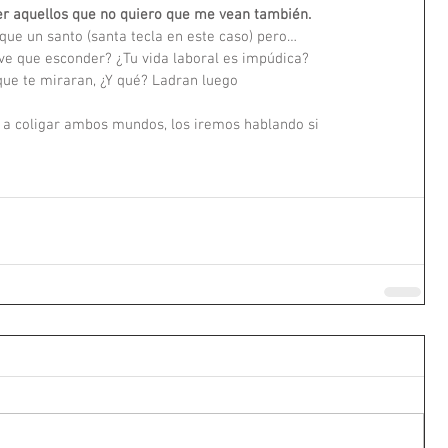
er aquellos que no quiero que me vean también. 
que un santo (santa tecla en este caso) pero…  
ve que esconder? ¿Tu vida laboral es impúdica?  
que te miraran, ¿Y qué? Ladran luego  
 a coligar ambos mundos, los iremos hablando si  