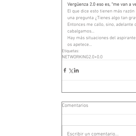
Vergüenza 2.0 eso es, “me van a v
El que dice esto tienen más razón 
una pregunta ¿Tienes algo tan gra
Entonces me callo, sino, adelante 
cabalgamos… 
Hay más situaciones del aspirante
os apetece…
Etiquetas:
NETWORKING
2.0+0.0
Comentarios
Escribir un comentario...