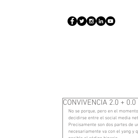
CONVIVENCIA 2.0 + 0.0
No se porque, pero en el momento 
decidirse entre el social media net
Precisamente son dos partes de un
necesariamente va con el yang y qu