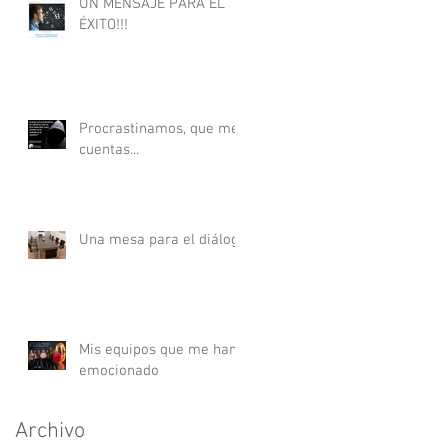
UN MENSAJE PARA EL
ÉXITO!!!
Procrastinamos, que me
cuentas...
Una mesa para el diálogo
Mis equipos que me han
emocionado
Archivo