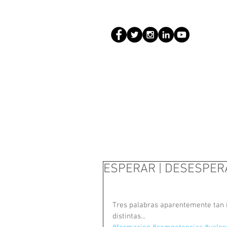
ESPERAR | DESESPER
Tres palabras aparentemente tan i
distintas...