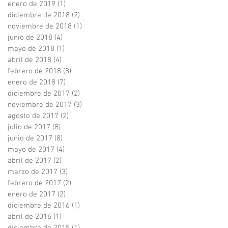
enero de 2019
(1)
1 entrada
diciembre de 2018
(2)
2 entradas
noviembre de 2018
(1)
1 entrada
junio de 2018
(4)
4 entradas
mayo de 2018
(1)
1 entrada
abril de 2018
(4)
4 entradas
febrero de 2018
(8)
8 entradas
enero de 2018
(7)
7 entradas
diciembre de 2017
(2)
2 entradas
noviembre de 2017
(3)
3 entradas
agosto de 2017
(2)
2 entradas
julio de 2017
(8)
8 entradas
junio de 2017
(8)
8 entradas
mayo de 2017
(4)
4 entradas
abril de 2017
(2)
2 entradas
marzo de 2017
(3)
3 entradas
febrero de 2017
(2)
2 entradas
enero de 2017
(2)
2 entradas
diciembre de 2016
(1)
1 entrada
abril de 2016
(1)
1 entrada
diciembre de 2015
(1)
1 entrada