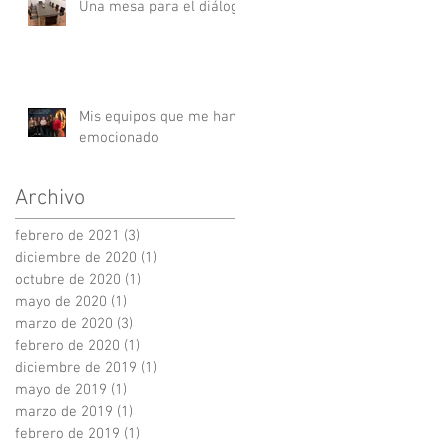
Una mesa para el diálogo
Mis equipos que me han
emocionado
Archivo
febrero de 2021
(3)
3 entradas
diciembre de 2020
(1)
1 entrada
octubre de 2020
(1)
1 entrada
mayo de 2020
(1)
1 entrada
marzo de 2020
(3)
3 entradas
febrero de 2020
(1)
1 entrada
diciembre de 2019
(1)
1 entrada
mayo de 2019
(1)
1 entrada
marzo de 2019
(1)
1 entrada
febrero de 2019
(1)
1 entrada