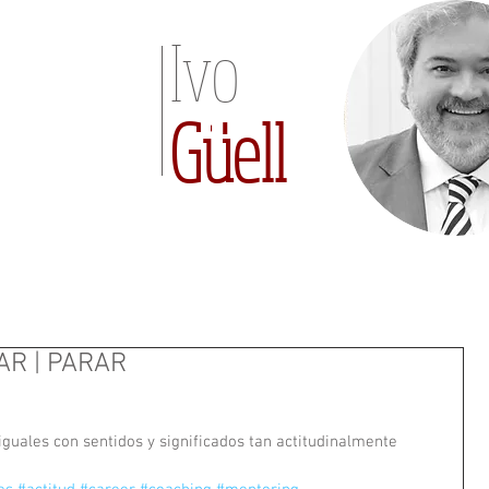
Ivo
Güell
AR | PARAR
guales con sentidos y significados tan actitudinalmente 