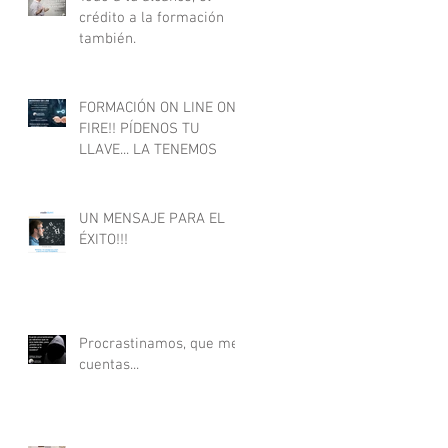
crédito a la formación
también.
FORMACIÓN ON LINE ON
FIRE!! PÍDENOS TU
LLAVE... LA TENEMOS
UN MENSAJE PARA EL
ÉXITO!!!
Procrastinamos, que me
cuentas...