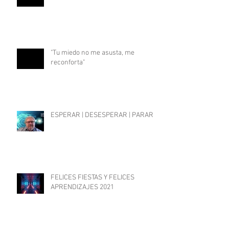
"Tu miedo no me asusta, me
reconforta"
ESPERAR | DESESPERAR | PARAR
FELICES FIESTAS Y FELICES
APRENDIZAJES 2021