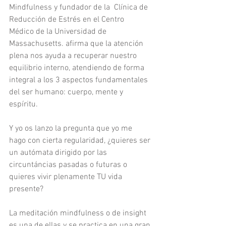
Mindfulness y fundador de la  Clínica de 
Reducción de Estrés en el Centro 
Médico de la Universidad de 
Massachusetts. afirma que la atención 
plena nos ayuda a recuperar nuestro 
equilibrio interno, atendiendo de forma 
integral a los 3 aspectos fundamentales 
del ser humano: cuerpo, mente y 
espíritu.
Y yo os lanzo la pregunta que yo me 
hago con cierta regularidad, ¿quieres ser 
un autómata dirigido por las 
circuntáncias pasadas o futuras o 
quieres vivir plenamente TU vida 
presente?
La meditación mindfulness o de insight 
es una de ellas y se practica en una gran 