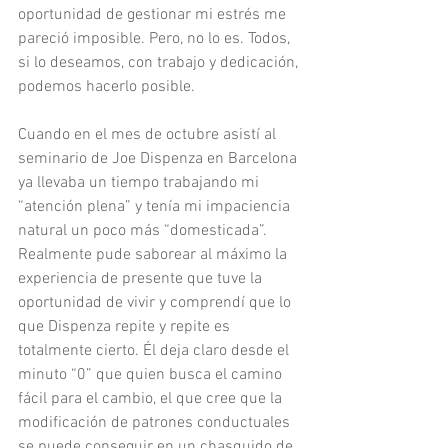
oportunidad de gestionar mi estrés me 
pareció imposible. Pero, no lo es. Todos, 
si lo deseamos, con trabajo y dedicación, 
podemos hacerlo posible.
Cuando en el mes de octubre asistí al 
seminario de Joe Dispenza en Barcelona 
ya llevaba un tiempo trabajando mi 
“atención plena” y tenía mi impaciencia 
natural un poco más “domesticada”. 
Realmente pude saborear al máximo la 
experiencia de presente que tuve la 
oportunidad de vivir y comprendí que lo 
que Dispenza repite y repite es 
totalmente cierto. Él deja claro desde el 
minuto “0” que quien busca el camino 
fácil para el cambio, el que cree que la 
modificación de patrones conductuales 
se puede conseguir en un chasquido de 