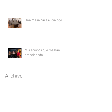
Una mesa para el diálogo
Mis equipos que me han
emocionado
Archivo
febrero de 2021
(3)
3 entradas
diciembre de 2020
(1)
1 entrada
octubre de 2020
(1)
1 entrada
mayo de 2020
(1)
1 entrada
marzo de 2020
(3)
3 entradas