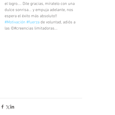
el logro.... Dile gracias, míratelo con una 
dulce sonrisa... y empuja adelante, nos 
espera el éxito más absoluto!! 
#Motivación
#fuerza
 de voluntad, adiós a 
las ©#creencias limitadoras... 