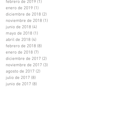
febrero de 2019
(1)
1 entrada
enero de 2019
(1)
1 entrada
diciembre de 2018
(2)
2 entradas
noviembre de 2018
(1)
1 entrada
junio de 2018
(4)
4 entradas
mayo de 2018
(1)
1 entrada
abril de 2018
(4)
4 entradas
febrero de 2018
(8)
8 entradas
enero de 2018
(7)
7 entradas
diciembre de 2017
(2)
2 entradas
noviembre de 2017
(3)
3 entradas
agosto de 2017
(2)
2 entradas
julio de 2017
(8)
8 entradas
junio de 2017
(8)
8 entradas
mayo de 2017
(4)
4 entradas
abril de 2017
(2)
2 entradas
marzo de 2017
(3)
3 entradas
febrero de 2017
(2)
2 entradas
enero de 2017
(2)
2 entradas
diciembre de 2016
(1)
1 entrada
abril de 2016
(1)
1 entrada