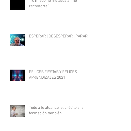
"Tu miedo no me asusta, me
reconforta"
ESPERAR | DESESPERAR | PARAR
FELICES FIESTAS Y FELICES
APRENDIZAJES 2021
Todo a tu alcance, el crédito a la
formación también.