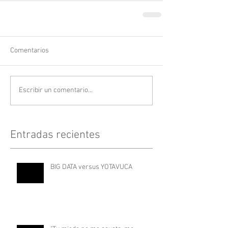
Comentarios
Escribir un comentario...
Entradas recientes
BIG DATA versus YOTAVUCA