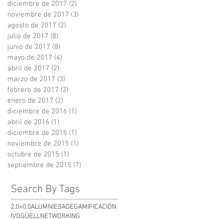
diciembre de 2017
(2)
2 entradas
noviembre de 2017
(3)
3 entradas
agosto de 2017
(2)
2 entradas
julio de 2017
(8)
8 entradas
junio de 2017
(8)
8 entradas
mayo de 2017
(4)
4 entradas
abril de 2017
(2)
2 entradas
marzo de 2017
(3)
3 entradas
febrero de 2017
(2)
2 entradas
enero de 2017
(2)
2 entradas
diciembre de 2016
(1)
1 entrada
abril de 2016
(1)
1 entrada
diciembre de 2015
(1)
1 entrada
noviembre de 2015
(1)
1 entrada
octubre de 2015
(1)
1 entrada
septiembre de 2015
(7)
7 entradas
Search By Tags
2.0+0.0
ALUMNI
ESADE
GAMIFICACIÓN
IVOGÜELL
NETWORKING