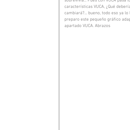
sobrevivía... Pues con VUCA pasa 
características VUCA, ¿Qué deberí
cambiará?... bueno, todo eso ya lo
preparo este pequeño gráfico ada
apartado VUCA. Abrazos