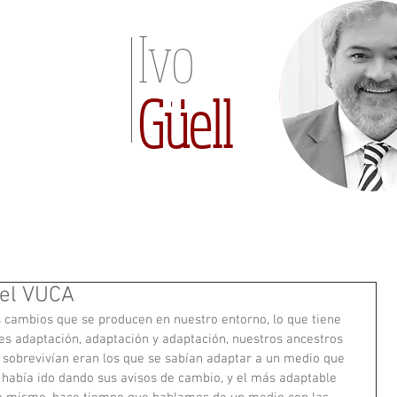
Ivo
Güell
 el VUCA
cambios que se producen en nuestro entorno, lo que tiene 
s adaptación, adaptación y adaptación, nuestros ancestros 
e sobrevivían eran los que se sabían adaptar a un medio que 
había ido dando sus avisos de cambio, y el más adaptable 