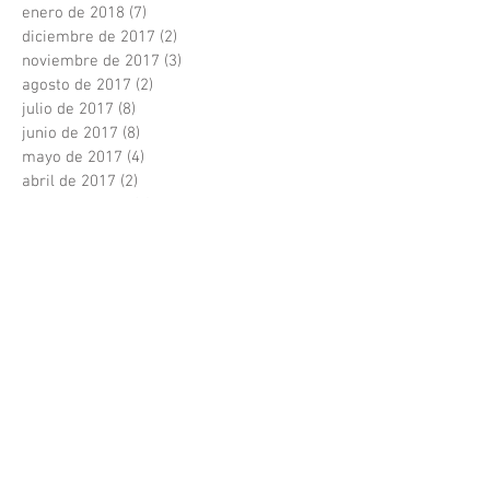
enero de 2018
(7)
7 entradas
diciembre de 2017
(2)
2 entradas
noviembre de 2017
(3)
3 entradas
agosto de 2017
(2)
2 entradas
julio de 2017
(8)
8 entradas
junio de 2017
(8)
8 entradas
mayo de 2017
(4)
4 entradas
abril de 2017
(2)
2 entradas
marzo de 2017
(3)
3 entradas
febrero de 2017
(2)
2 entradas
enero de 2017
(2)
2 entradas
diciembre de 2016
(1)
1 entrada
abril de 2016
(1)
1 entrada
diciembre de 2015
(1)
1 entrada
noviembre de 2015
(1)
1 entrada
octubre de 2015
(1)
1 entrada
septiembre de 2015
(7)
7 entradas
Search By Tags