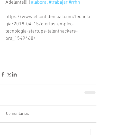
Adelante!!!!! 
#laboral
#trabajar
#rrhh
https://www.elconfidencial.com/tecnolo
gia/2018-04-15/ofertas-empleo-
tecnologia-startups-talenthackers-
bra_1549468/
Comentarios