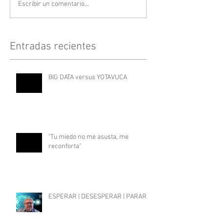
Escribir un comentario...
Entradas recientes
BIG DATA versus YOTAVUCA
"Tu miedo no me asusta, me
reconforta"
ESPERAR | DESESPERAR | PARAR